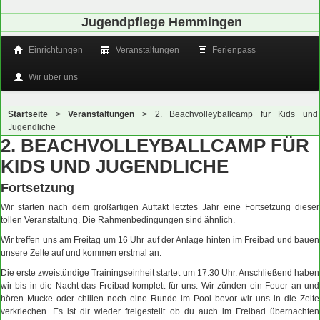
Jugendpflege Hemmingen
Einrichtungen
Veranstaltungen
Ferienpass
Wir über uns
Startseite
>
Veranstaltungen
>
2. Beachvolleyballcamp für Kids und
Jugendliche
2. BEACHVOLLEYBALLCAMP FÜR
KIDS UND JUGENDLICHE
Fortsetzung
Wir starten nach dem großartigen Auftakt letztes Jahr eine Fortsetzung dieser
tollen Veranstaltung. Die Rahmenbedingungen sind ähnlich.
Wir treffen uns am Freitag um 16 Uhr auf der Anlage hinten im Freibad und bauen
unsere Zelte auf und kommen erstmal an.
Die erste zweistündige Trainingseinheit startet um 17:30 Uhr. Anschließend haben
wir bis in die Nacht das Freibad komplett für uns. Wir zünden ein Feuer an und
hören Mucke oder chillen noch eine Runde im Pool bevor wir uns in die Zelte
verkriechen. Es ist dir wieder freigestellt ob du auch im Freibad übernachten