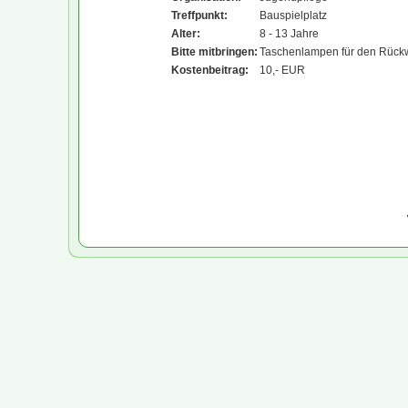
Treffpunkt:
Bauspielplatz
Alter:
8 - 13 Jahre
Bitte mitbringen:
Taschenlampen für den Rüc
Kostenbeitrag:
10,- EUR