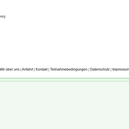
kweg
Wir über uns
|
Anfahrt
|
Kontakt
|
Teilnahmebedingungen
|
Datenschutz
|
Impressu