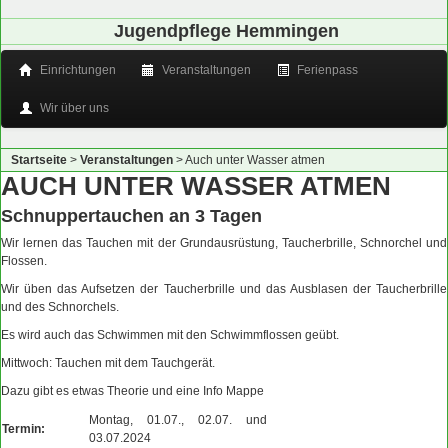
Jugendpflege Hemmingen
Einrichtungen
Veranstaltungen
Ferienpass
Wir über uns
Startseite
>
Veranstaltungen
>
Auch unter Wasser atmen
AUCH UNTER WASSER ATMEN
Schnuppertauchen an 3 Tagen
Wir lernen das Tauchen mit der Grundausrüstung, Taucherbrille, Schnorchel und
Flossen.
Wir üben das Aufsetzen der Taucherbrille und das Ausblasen der Taucherbrille
und des Schnorchels.
Es wird auch das Schwimmen mit den Schwimmflossen geübt.
Mittwoch: Tauchen mit dem Tauchgerät.
Dazu gibt es etwas Theorie und eine Info Mappe
Montag, 01.07., 02.07. und
Termin:
03.07.2024