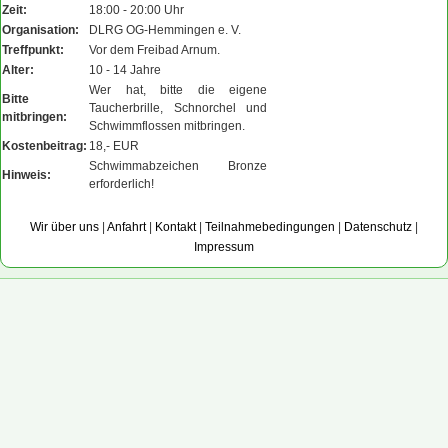
Zeit:
18:00 - 20:00 Uhr
Organisation:
DLRG OG-Hemmingen e. V.
Treffpunkt:
Vor dem Freibad Arnum.
Alter:
10 - 14 Jahre
Wer hat, bitte die eigene
Bitte
Taucherbrille, Schnorchel und
mitbringen:
Schwimmflossen mitbringen.
Kostenbeitrag:
18,- EUR
Schwimmabzeichen Bronze
Hinweis:
erforderlich!
Wir über uns
|
Anfahrt
|
Kontakt
|
Teilnahmebedingungen
|
Datenschutz
|
Impressum