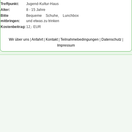
Treffpunkt:
Jugend-Kultur-Haus
Alter:
8 - 15 Jahre
Bitte
Bequeme Schuhe, Lunchbox
mitbringen:
und etwas zu trinken
Kostenbeitrag:
12,- EUR
Wir über uns
|
Anfahrt
|
Kontakt
|
Teilnahmebedingungen
|
Datenschutz
|
Impressum