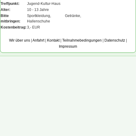
Treffpunkt:
Jugend-Kultur-Haus
Alter:
10 - 13 Jahre
Bitte
Sportkleidung, Getränke,
mitbringen:
Hallenschuhe
Kostenbeitrag:
3,- EUR
Wir über uns
|
Anfahrt
|
Kontakt
|
Teilnahmebedingungen
|
Datenschutz
|
Impressum