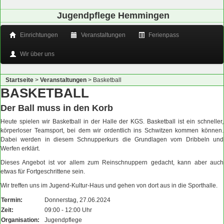
Jugendpflege Hemmingen
Einrichtungen
Veranstaltungen
Ferienpass
Wir über uns
Startseite
>
Veranstaltungen
>
Basketball
BASKETBALL
Der Ball muss in den Korb
Heute spielen wir Basketball in der Halle der KGS. Basketball ist ein schneller,
körperloser Teamsport, bei dem wir ordentlich ins Schwitzen kommen können.
Dabei werden in diesem Schnupperkurs die Grundlagen vom Dribbeln und
Werfen erklärt.
Dieses Angebot ist vor allem zum Reinschnuppern gedacht, kann aber auch
etwas für Fortgeschrittene sein.
Wir treffen uns im Jugend-Kultur-Haus und gehen von dort aus in die Sporthalle.
Termin:
Donnerstag, 27.06.2024
Zeit:
09:00 - 12:00 Uhr
Organisation:
Jugendpflege