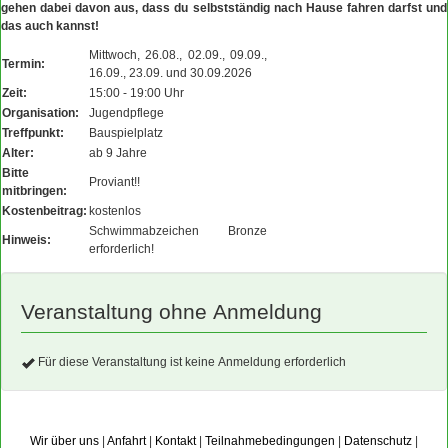
gehen dabei davon aus, dass du selbstständig nach Hause fahren darfst und
das auch kannst!
Mittwoch, 26.08., 02.09., 09.09.,
Termin:
16.09., 23.09. und 30.09.2026
Zeit:
15:00 - 19:00 Uhr
Organisation:
Jugendpflege
Treffpunkt:
Bauspielplatz
Alter:
ab 9 Jahre
Bitte
Proviant!!
mitbringen:
Kostenbeitrag:
kostenlos
Schwimmabzeichen Bronze
Hinweis:
erforderlich!
Veranstaltung ohne Anmeldung
Für diese Veranstaltung ist keine Anmeldung erforderlich
Wir über uns
|
Anfahrt
|
Kontakt
|
Teilnahmebedingungen
|
Datenschutz
|