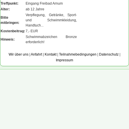
Treffpunkt:
Eingang Freibad Arnum
Alter:
ab 12 Jahre
Verpflegung, Getränke, Sport-
Bitte
und Schwimmkleidung,
mitbringen:
Handtuch...
Kostenbeitrag:
7,- EUR
Schwimmabzeichen Bronze
Hinweis:
erforderlich!
Wir über uns
|
Anfahrt
|
Kontakt
|
Teilnahmebedingungen
|
Datenschutz
|
Impressum