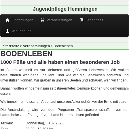
Jugendpflege Hemmingen
Einrichtungen
Veranstaltungen
Ferienpass
Wir über uns
Startseite
>
Veranstaltungen
>
Bodenleben
BODENLEBEN
1000 Füße und alle haben einen besonderen Job
Im Boden wimmelt es vor kleineren und größeren Lebewesen. Wir wollen
herausfinden wer genau da lebt und wie wir die Lebewesen schützen und
unterstützen können. Wir graben in unseren Beeten und schauen, wen wir finden.
Danach wollen wir gemeinsam selbstgeerntetes Gemüse kochen und gemeinsam
essen.
Wie immer – ein bisschen Arbeit auf unserem Acker gehört vor der Ernte mit dazu!
Die Veranstaltung wird von dem Programm „Transparenz schaffen, von der
Ladentheke zum Erzeuger“ vom Land Niedersachsen gefördert.
Termin:
Donnerstag, 10.07.2025