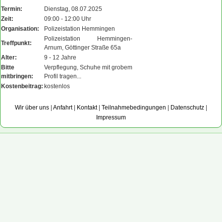
Termin:
Dienstag, 08.07.2025
Zeit:
09:00 - 12:00 Uhr
Organisation:
Polizeistation Hemmingen
Polizeistation Hemmingen-
Treffpunkt:
Arnum, Göttinger Straße 65a
Alter:
9 - 12 Jahre
Bitte
Verpflegung, Schuhe mit grobem
mitbringen:
Profil tragen...
Kostenbeitrag:
kostenlos
Wir über uns
|
Anfahrt
|
Kontakt
|
Teilnahmebedingungen
|
Datenschutz
|
Impressum