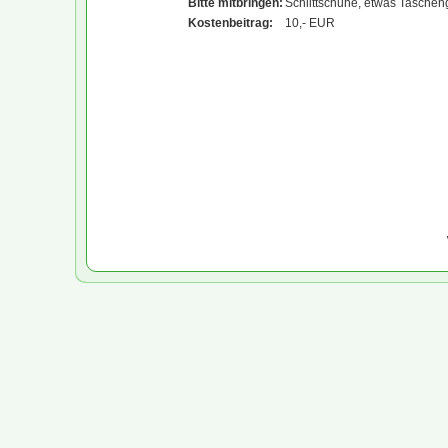
Bitte mitbringen:
Schlittschuhe, etwas Taschen
Kostenbeitrag:
10,- EUR