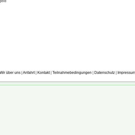
geld
Wir über uns
|
Anfahrt
|
Kontakt
|
Teilnahmebedingungen
|
Datenschutz
|
Impressu