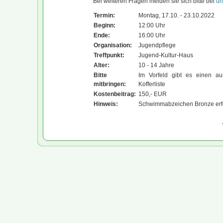
Bei weiteren Fragen melden sie sich bitte bei
un
Termin:
Montag, 17.10. - 23.10.2022
Beginn:
12:00 Uhr
Ende:
16:00 Uhr
Organisation:
Jugendpflege
Treffpunkt:
Jugend-Kultur-Haus
Alter:
10 - 14 Jahre
Bitte
Im Vorfeld gibt es einen ausf
mitbringen:
Kofferliste
Kostenbeitrag:
150,- EUR
Hinweis:
Schwimmabzeichen Bronze erfo