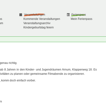
Veranstaltungen
Ferienpass
us
Kommende Veranstaltungen
Mein Ferienpass
um
Veranstaltungsarchiv
Kindergeburtstag feiern
genau richtig.
ub ab 8 Jahren in den Kinder- und Jugendräumen Arnum, Klapperweg 18. Es
ivitäten zu planen oder gemeinsame Filmabende zu organisieren.
n, komm doch einfach vorbei.
um