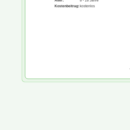
Alter:
8 - 18 Jahre
Kostenbeitrag:
kostenlos