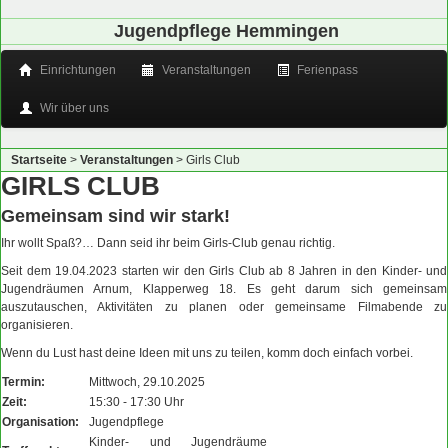
Jugendpflege Hemmingen
Einrichtungen
Veranstaltungen
Ferienpass
Wir über uns
Startseite
>
Veranstaltungen
>
Girls Club
GIRLS CLUB
Gemeinsam sind wir stark!
Ihr wollt Spaß?… Dann seid ihr beim Girls-Club genau richtig.
Seit dem 19.04.2023 starten wir den Girls Club ab 8 Jahren in den Kinder- und
Jugendräumen Arnum, Klapperweg 18. Es geht darum sich gemeinsam
auszutauschen, Aktivitäten zu planen oder gemeinsame Filmabende zu
organisieren.
Wenn du Lust hast deine Ideen mit uns zu teilen, komm doch einfach vorbei.
Termin:
Mittwoch, 29.10.2025
Zeit:
15:30 - 17:30 Uhr
Organisation:
Jugendpflege
Kinder- und Jugendräume