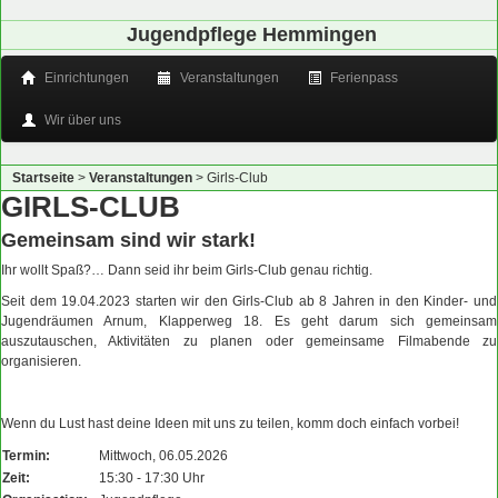
Jugendpflege Hemmingen
Einrichtungen
Veranstaltungen
Ferienpass
Wir über uns
Startseite
>
Veranstaltungen
>
Girls-Club
GIRLS-CLUB
Gemeinsam sind wir stark!
Ihr wollt Spaß?… Dann seid ihr beim Girls-Club genau richtig.
Seit dem 19.04.2023 starten wir den Girls-Club ab 8 Jahren in den Kinder- und
Jugendräumen Arnum, Klapperweg 18. Es geht darum sich gemeinsam
auszutauschen, Aktivitäten zu planen oder gemeinsame Filmabende zu
organisieren.
Wenn du Lust hast deine Ideen mit uns zu teilen, komm doch einfach vorbei!
Termin:
Mittwoch, 06.05.2026
Zeit:
15:30 - 17:30 Uhr