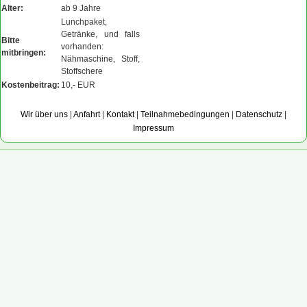
Alter:
ab 9 Jahre
Lunchpaket,
Getränke, und falls
Bitte
vorhanden:
mitbringen:
Nähmaschine, Stoff,
Stoffschere
Kostenbeitrag:
10,- EUR
Wir über uns
|
Anfahrt
|
Kontakt
|
Teilnahmebedingungen
|
Datenschutz
|
Impressum