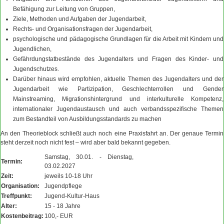
Befähigung zur Leitung von Gruppen,
Ziele, Methoden und Aufgaben der Jugendarbeit,
Rechts- und Organisationsfragen der Jugendarbeit,
psychologische und pädagogische Grundlagen für die Arbeit mit Kindern und
Jugendlichen,
Gefährdungstatbestände des Jugendalters und Fragen des Kinder- und
Jugendschutzes.
Darüber hinaus wird empfohlen, aktuelle Themen des Jugendalters und der
Jugendarbeit wie Partizipation, Geschlechterrollen und Gender
Mainstreaming, Migrationshintergrund und interkulturelle Kompetenz,
internationaler Jugendaustausch und auch verbandsspezifische Themen
zum Bestandteil von Ausbildungsstandards zu machen
An den Theorieblock schließt auch noch eine Praxisfahrt an. Der genaue Termin
steht derzeit noch nicht fest – wird aber bald bekannt gegeben.
Samstag, 30.01. - Dienstag,
Termin:
03.02.2027
Zeit:
jeweils 10-18 Uhr
Organisation:
Jugendpflege
Treffpunkt:
Jugend-Kultur-Haus
Alter:
15 - 18 Jahre
Kostenbeitrag:
100,- EUR