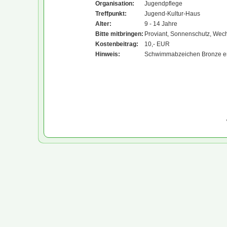
Organisation:
Jugendpflege
Treffpunkt:
Jugend-Kultur-Haus
Alter:
9 - 14 Jahre
Bitte mitbringen:
Proviant, Sonnenschutz, Wec
Kostenbeitrag:
10,- EUR
Hinweis:
Schwimmabzeichen Bronze erf