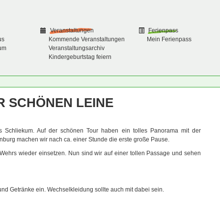
Veranstaltungen
Ferienpass
us
Kommende Veranstaltungen
Mein Ferienpass
um
Veranstaltungsarchiv
Kindergeburtstag feiern
R SCHÖNEN LEINE
 Schliekum. Auf der schönen Tour haben ein tolles Panorama mit der
burg machen wir nach ca. einer Stunde die erste große Pause.
ehrs wieder einsetzen. Nun sind wir auf einer tollen Passage und sehen
d Getränke ein. Wechselkleidung sollte auch mit dabei sein.