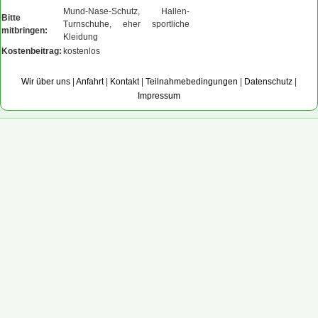
Mund-Nase-Schutz, Hallen-
Bitte
Turnschuhe, eher sportliche
mitbringen:
Kleidung
Kostenbeitrag:
kostenlos
Wir über uns
|
Anfahrt
|
Kontakt
|
Teilnahmebedingungen
|
Datenschutz
|
Impressum