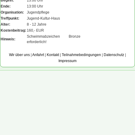
Beginn:
13:00 Uhr
Ende:
13:00 Uhr
Organisation:
Jugendpflege
Treffpunkt:
Jugend-Kultur-Haus
Alter:
8 - 12 Jahre
Kostenbeitrag:
160,- EUR
Schwimmabzeichen Bronze
Hinweis:
erforderlich!
Wir über uns
|
Anfahrt
|
Kontakt
|
Teilnahmebedingungen
|
Datenschutz
|
Impressum