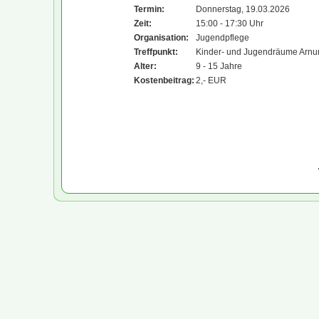
Termin:
Donnerstag, 19.03.2026
Zeit:
15:00 - 17:30 Uhr
Organisation:
Jugendpflege
Treffpunkt:
Kinder- und Jugendräume Arn
Alter:
9 - 15 Jahre
Kostenbeitrag:
2,- EUR