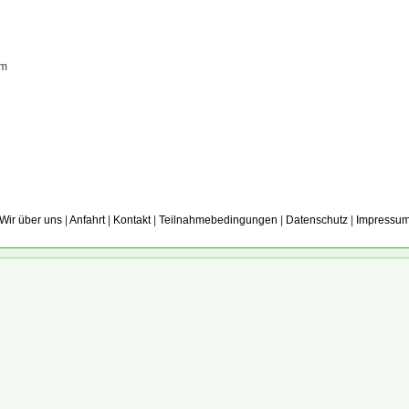
um
Wir über uns
|
Anfahrt
|
Kontakt
|
Teilnahmebedingungen
|
Datenschutz
|
Impressu