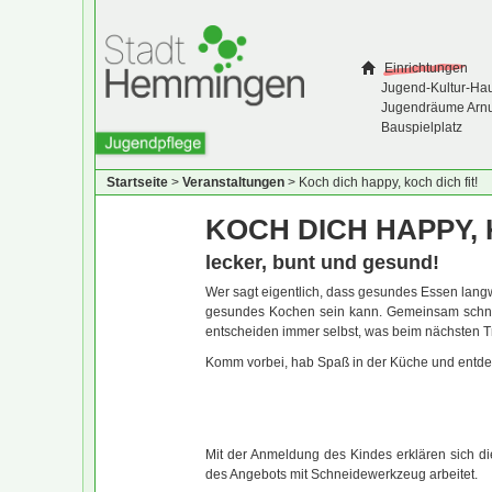
Einrichtungen
Jugend-Kultur-Ha
Jugendräume Arn
Bauspielplatz
Startseite
>
Veranstaltungen
>
Koch dich happy, koch dich fit!
KOCH DICH HAPPY, 
lecker, bunt und gesund!
Wer sagt eigentlich, dass gesundes Essen langwe
gesundes Kochen sein kann. Gemeinsam schnip
entscheiden immer selbst, was beim nächsten T
Komm vorbei, hab Spaß in der Küche und entde
Mit der Anmeldung des Kindes erklären sich d
des Angebots mit Schneidewerkzeug arbeitet.