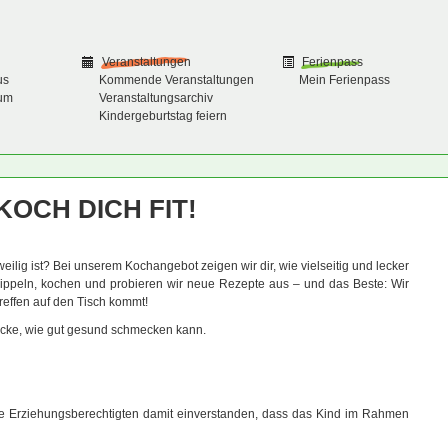
Veranstaltungen
Ferienpass
us
Kommende Veranstaltungen
Mein Ferienpass
um
Veranstaltungsarchiv
Kindergeburtstag feiern
KOCH DICH FIT!
ilig ist? Bei unserem Kochangebot zeigen wir dir, wie vielseitig und lecker
peln, kochen und probieren wir neue Rezepte aus – und das Beste: Wir
reffen auf den Tisch kommt!
cke, wie gut gesund schmecken kann.
ie Erziehungsberechtigten damit einverstanden, dass das Kind im Rahmen