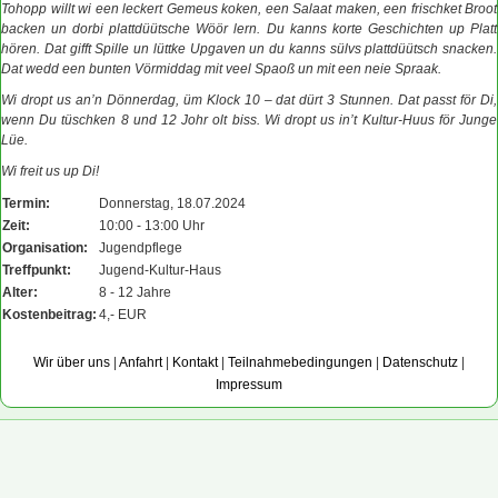
Tohopp willt wi een leckert Gemeus koken, een Salaat maken, een frischket Broot
backen un dorbi plattdüütsche Wöör lern. Du kanns korte Geschichten up Platt
hören. Dat gifft Spille un lüttke Upgaven un du kanns sülvs plattdüütsch snacken.
Dat wedd een bunten Vörmiddag mit veel Spaoß un mit een neie Spraak.
Wi dropt us an’n Dönnerdag, üm Klock 10 – dat dürt 3 Stunnen. Dat passt för Di,
wenn Du tüschken 8 und 12 Johr olt biss. Wi dropt us in’t Kultur-Huus för Junge
Lüe.
Wi freit us up Di!
Termin:
Donnerstag, 18.07.2024
Zeit:
10:00 - 13:00 Uhr
Organisation:
Jugendpflege
Treffpunkt:
Jugend-Kultur-Haus
Alter:
8 - 12 Jahre
Kostenbeitrag:
4,- EUR
Wir über uns
|
Anfahrt
|
Kontakt
|
Teilnahmebedingungen
|
Datenschutz
|
Impressum