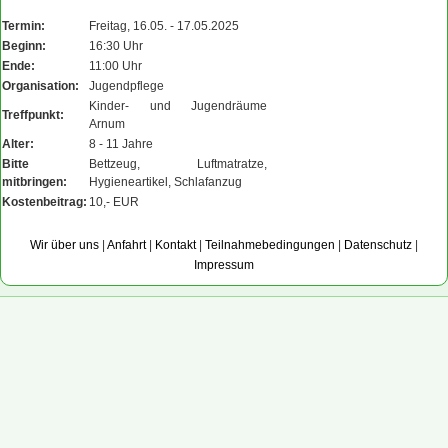
Termin:
Freitag, 16.05. - 17.05.2025
Beginn:
16:30 Uhr
Ende:
11:00 Uhr
Organisation:
Jugendpflege
Kinder- und Jugendräume
Treffpunkt:
Arnum
Alter:
8 - 11 Jahre
Bitte
Bettzeug, Luftmatratze,
mitbringen:
Hygieneartikel, Schlafanzug
Kostenbeitrag:
10,- EUR
Wir über uns
|
Anfahrt
|
Kontakt
|
Teilnahmebedingungen
|
Datenschutz
|
Impressum