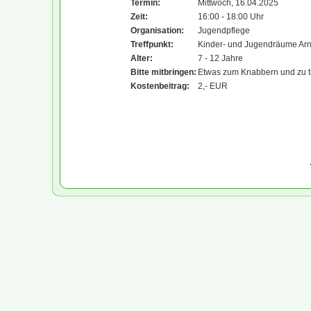
Termin:
Mittwoch, 16.04.2025
Zeit:
16:00 - 18:00 Uhr
Organisation:
Jugendpflege
Treffpunkt:
Kinder- und Jugendräume Ar
Alter:
7 - 12 Jahre
Bitte mitbringen:
Etwas zum Knabbern und zu t
Kostenbeitrag:
2,- EUR