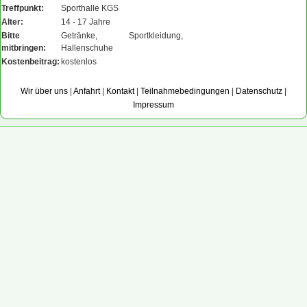
Treffpunkt:
Sporthalle KGS
Alter:
14 - 17 Jahre
Bitte
Getränke, Sportkleidung,
mitbringen:
Hallenschuhe
Kostenbeitrag:
kostenlos
Wir über uns
|
Anfahrt
|
Kontakt
|
Teilnahmebedingungen
|
Datenschutz
|
Impressum