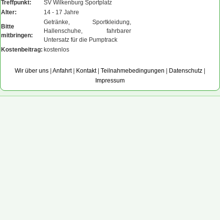
Treffpunkt:
SV Wilkenburg Sportplatz
Alter:
14 - 17 Jahre
Getränke, Sportkleidung,
Bitte
Hallenschuhe, fahrbarer
mitbringen:
Untersatz für die Pumptrack
Kostenbeitrag:
kostenlos
Wir über uns
|
Anfahrt
|
Kontakt
|
Teilnahmebedingungen
|
Datenschutz
|
Impressum