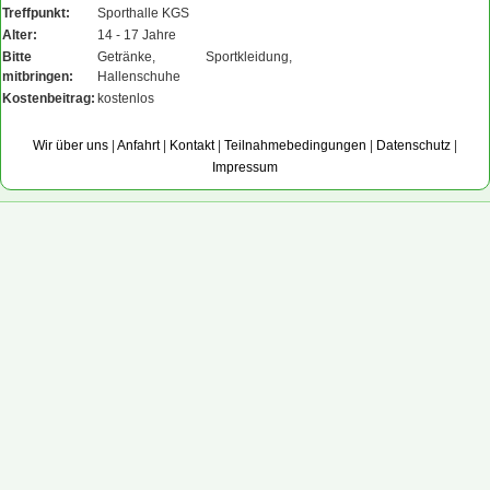
Treffpunkt:
Sporthalle KGS
Alter:
14 - 17 Jahre
Bitte
Getränke, Sportkleidung,
mitbringen:
Hallenschuhe
Kostenbeitrag:
kostenlos
Wir über uns
|
Anfahrt
|
Kontakt
|
Teilnahmebedingungen
|
Datenschutz
|
Impressum