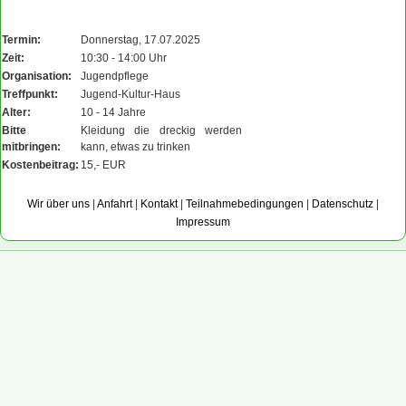
Termin:
Donnerstag, 17.07.2025
Zeit:
10:30 - 14:00 Uhr
Organisation:
Jugendpflege
Treffpunkt:
Jugend-Kultur-Haus
Alter:
10 - 14 Jahre
Bitte
Kleidung die dreckig werden
mitbringen:
kann, etwas zu trinken
Kostenbeitrag:
15,- EUR
Wir über uns
|
Anfahrt
|
Kontakt
|
Teilnahmebedingungen
|
Datenschutz
|
Impressum