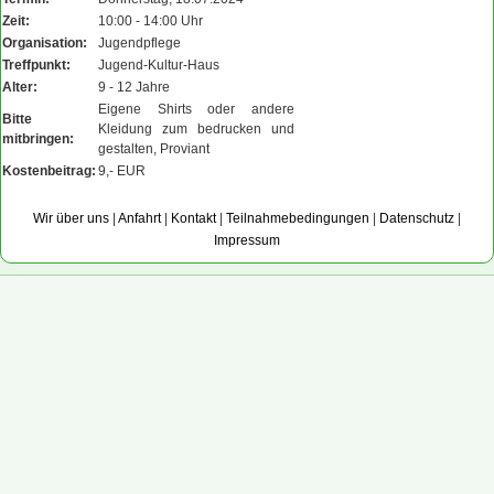
Zeit:
10:00 - 14:00 Uhr
Organisation:
Jugendpflege
Treffpunkt:
Jugend-Kultur-Haus
Alter:
9 - 12 Jahre
Eigene Shirts oder andere
Bitte
Kleidung zum bedrucken und
mitbringen:
gestalten, Proviant
Kostenbeitrag:
9,- EUR
Wir über uns
|
Anfahrt
|
Kontakt
|
Teilnahmebedingungen
|
Datenschutz
|
Impressum