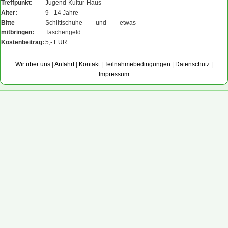
Treffpunkt:
Jugend-Kultur-Haus
Alter:
9 - 14 Jahre
Bitte
Schlittschuhe und etwas
mitbringen:
Taschengeld
Kostenbeitrag:
5,- EUR
Wir über uns
|
Anfahrt
|
Kontakt
|
Teilnahmebedingungen
|
Datenschutz
|
Impressum