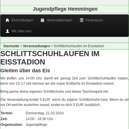
Jugendpflege Hemmingen
Einrichtungen
Veranstaltungen
Ferienpass
Wir über uns
Startseite
>
Veranstaltungen
>
Schlittschuhlaufen im Eisstadion
SCHLITTSCHUHLAUFEN IM
EISSTADION
Gleiten über das Eis
Wir treffen uns 14:00 Uhr, damit wir genug Zeit zum Schlittschuhlaufen haben,
denn von 15-17 Uhr können wir die super Eisfläche im Eisstadion nutzen.
Bring gerne deine eigenen Schlittschuhe und etwas Taschengeld mit.
Die Veranstaltung kostet 5 EUR, wenn du eigene Schlittschuhe hast. Wenn du dir
vor Ort welche ausleihen musst, kostet es dich 5 EUR zusätzlich.
Termin:
Donnerstag, 21.03.2024
Zeit:
14:00 - 18:30 Uhr
Organisation:
Jugendpflege