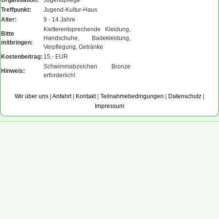
Organisation:
Jugendpflege
Treffpunkt:
Jugend-Kultur-Haus
Alter:
9 - 14 Jahre
Kletterentsprechende Kleidung,
Bitte
Handschuhe, Badekleidung,
mitbringen:
Verpflegung, Getränke
Kostenbeitrag:
15,- EUR
Schwimmabzeichen Bronze
Hinweis:
erforderlich!
Wir über uns
|
Anfahrt
|
Kontakt
|
Teilnahmebedingungen
|
Datenschutz
|
Impressum