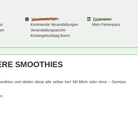
Veranstaltungen
Ferienpass
us
Kommende Veranstaltungen
Mein Ferienpass
um
Veranstaltungsarchiv
Kindergeburtstag feiern
ERE SMOOTHIES
othies und stellen diese alle selber her! Mit Milch oder ohne – Gemüse
n.