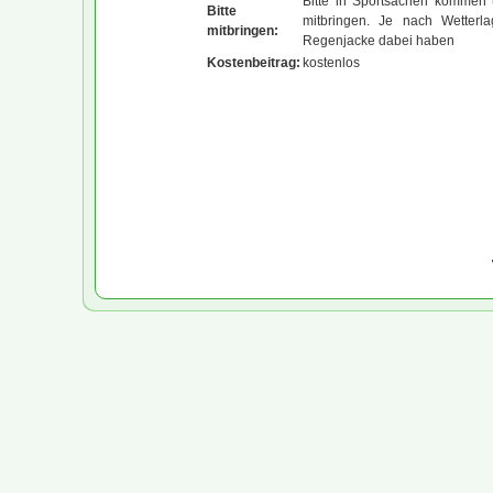
Bitte in Sportsachen kommen 
Bitte
mitbringen. Je nach Wetterl
mitbringen:
Regenjacke dabei haben
Kostenbeitrag:
kostenlos