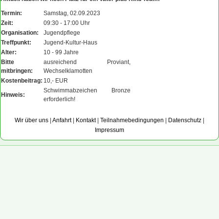
Termin:
Samstag, 02.09.2023
Zeit:
09:30 - 17:00 Uhr
Organisation:
Jugendpflege
Treffpunkt:
Jugend-Kultur-Haus
Alter:
10 - 99 Jahre
Bitte
ausreichend Proviant,
mitbringen:
Wechselklamotten
Kostenbeitrag:
10,- EUR
Schwimmabzeichen Bronze
Hinweis:
erforderlich!
Wir über uns
|
Anfahrt
|
Kontakt
|
Teilnahmebedingungen
|
Datenschutz
|
Impressum