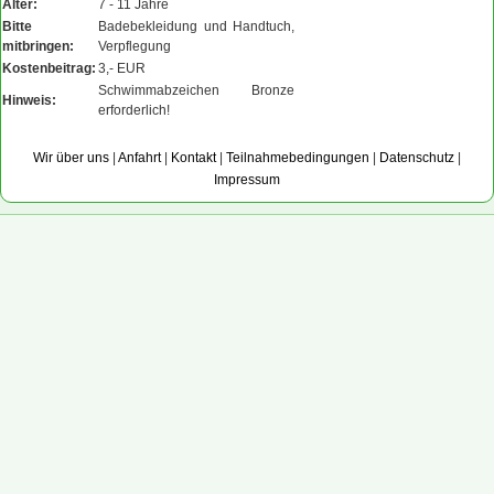
Alter:
7 - 11 Jahre
Bitte
Badebekleidung und Handtuch,
mitbringen:
Verpflegung
Kostenbeitrag:
3,- EUR
Schwimmabzeichen Bronze
Hinweis:
erforderlich!
Wir über uns
|
Anfahrt
|
Kontakt
|
Teilnahmebedingungen
|
Datenschutz
|
Impressum