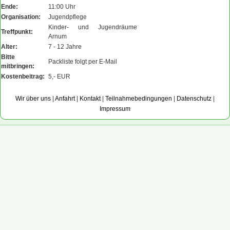
Ende:
11:00 Uhr
Organisation:
Jugendpflege
Kinder- und Jugendräume
Treffpunkt:
Arnum
Alter:
7 - 12 Jahre
Bitte
Packliste folgt per E-Mail
mitbringen:
Kostenbeitrag:
5,- EUR
Wir über uns
|
Anfahrt
|
Kontakt
|
Teilnahmebedingungen
|
Datenschutz
|
Impressum