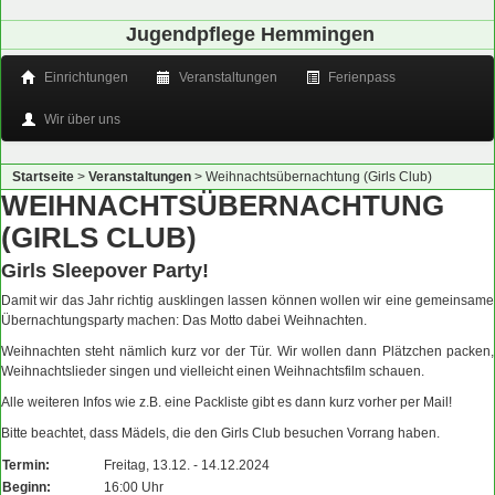
Jugendpflege Hemmingen
Einrichtungen
Veranstaltungen
Ferienpass
Wir über uns
Startseite
>
Veranstaltungen
>
Weihnachtsübernachtung (Girls Club)
WEIHNACHTSÜBERNACHTUNG
(GIRLS CLUB)
Girls Sleepover Party!
Damit wir das Jahr richtig ausklingen lassen können wollen wir eine gemeinsame
Übernachtungsparty machen: Das Motto dabei Weihnachten.
Weihnachten steht nämlich kurz vor der Tür. Wir wollen dann Plätzchen packen,
Weihnachtslieder singen und vielleicht einen Weihnachtsfilm schauen.
Alle weiteren Infos wie z.B. eine Packliste gibt es dann kurz vorher per Mail!
Bitte beachtet, dass Mädels, die den Girls Club besuchen Vorrang haben.
Termin:
Freitag, 13.12. - 14.12.2024
Beginn:
16:00 Uhr