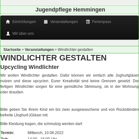
Jugendpflege Hemmingen
Einrichtungen
Veranstaltungen
Ferienpass
Wir über uns
Startseite
>
Veranstaltungen
>
Windlichter gestalten
WINDLICHTER GESTALTEN
Upcycling Windlichter
Wir wollen Windlichter gestalten. Dafür können wir einfach alte Joghurtgläser
nutzen und diese upcyclen. Eurer Kreativität sind keine Grenzen gesetzt. Die
fertigen Windlichter sorgen für eine gemütliche Stimmung, ob in der Wohnung
oder draußen.
Bitte geben Sie Ihrem Kind ein bis zwei ausgewaschene und von Rückständen
befreite (Joghurt-)Gläser mit.
Bitte Kleidung tragen, die schmutzig werden darf.
Termin:
Mittwoch, 10.08.2022